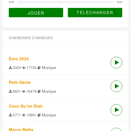
00:00
00:00
JOUER
SONNERIES CONNEXES
Euro 2024
Musique
3324
17739
Petit Génie
Musique
6651
16479
Ceux Qu’on Etait
Musique
5771
13861
Mocro Mafia