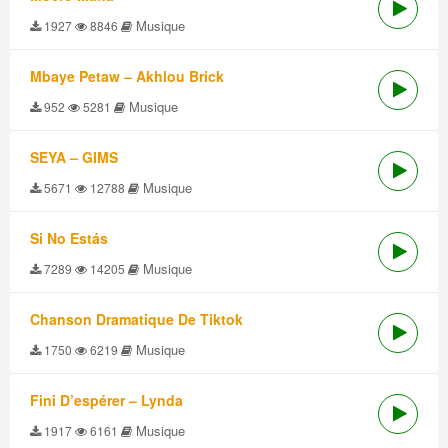
Musique
1927
8846
Mbaye Petaw – Akhlou Brick
Musique
952
5281
SEYA – GIMS
Musique
5671
12788
Si No Estás
Musique
7289
14205
Chanson Dramatique De Tiktok
Musique
1750
6219
Fini D’espérer – Lynda
Musique
1917
6161