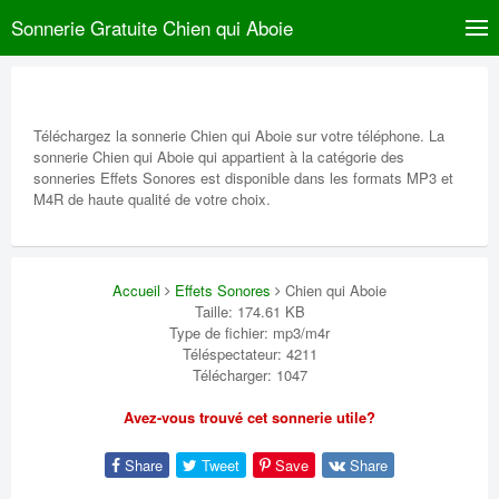
Sonnerie Gratuite Chien qui Aboie
Téléchargez la sonnerie Chien qui Aboie sur votre téléphone. La
sonnerie Chien qui Aboie qui appartient à la catégorie des
sonneries Effets Sonores est disponible dans les formats MP3 et
M4R de haute qualité de votre choix.
Accueil
Effets Sonores
Chien qui Aboie
Taille: 174.61 KB
Type de fichier: mp3/m4r
Téléspectateur: 4211
Télécharger: 1047
Avez-vous trouvé cet sonnerie utile?
Share
Tweet
Save
Share