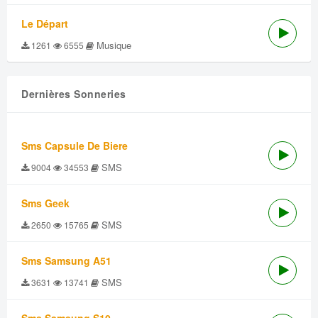
Le Départ
Musique
1261
6555
Dernières Sonneries
Sms Capsule De Biere
SMS
9004
34553
Sms Geek
SMS
2650
15765
Sms Samsung A51
SMS
3631
13741