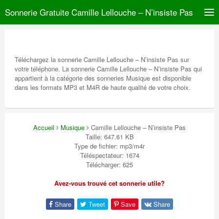
Sonnerie Gratuite Camille Lellouche – N’insiste Pas
Téléchargez la sonnerie Camille Lellouche – N’insiste Pas sur
votre téléphone. La sonnerie Camille Lellouche – N’insiste Pas qui
appartient à la catégorie des sonneries Musique est disponible
dans les formats MP3 et M4R de haute qualité de votre choix.
Accueil
Musique
Camille Lellouche – N’insiste Pas
Taille: 647.61 KB
Type de fichier: mp3/m4r
Téléspectateur: 1674
Télécharger: 625
Avez-vous trouvé cet sonnerie utile?
Share
Tweet
Save
Share