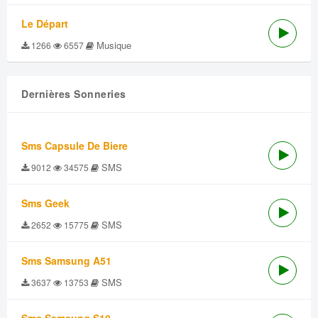
Le Départ
Musique
1266
6557
Dernières Sonneries
Sms Capsule De Biere
SMS
9012
34575
Sms Geek
SMS
2652
15775
Sms Samsung A51
SMS
3637
13753