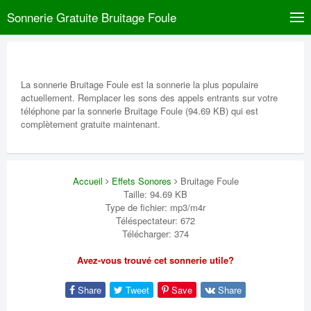
Sonnerie Gratuite Bruitage Foule
La sonnerie Bruitage Foule est la sonnerie la plus populaire
actuellement. Remplacer les sons des appels entrants sur votre
téléphone par la sonnerie Bruitage Foule (94.69 KB) qui est
complètement gratuite maintenant.
Accueil
Effets Sonores
Bruitage Foule
Taille: 94.69 KB
Type de fichier: mp3/m4r
Téléspectateur: 672
Télécharger: 374
Avez-vous trouvé cet sonnerie utile?
Share
Tweet
Save
Share