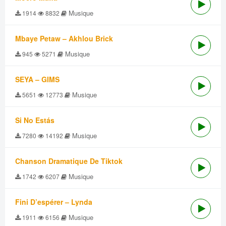
Musique
1914
8832
Mbaye Petaw – Akhlou Brick
Musique
945
5271
SEYA – GIMS
Musique
5651
12773
Si No Estás
Musique
7280
14192
Chanson Dramatique De Tiktok
Musique
1742
6207
Fini D’espérer – Lynda
Musique
1911
6156