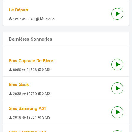
Le Départ
Musique
1257
6545
Dernières Sonneries
Sms Capsule De Biere
SMS
8989
34506
Sms Geek
SMS
2638
15750
Sms Samsung A51
SMS
3616
13721