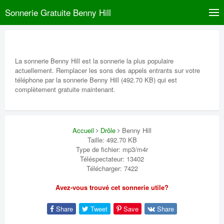
Sonnerie Gratuite Benny Hill
La sonnerie Benny Hill est la sonnerie la plus populaire
actuellement. Remplacer les sons des appels entrants sur votre
téléphone par la sonnerie Benny Hill (492.70 KB) qui est
complètement gratuite maintenant.
Accueil
Drôle
Benny Hill
Taille: 492.70 KB
Type de fichier: mp3/m4r
Téléspectateur: 13402
Télécharger: 7422
Avez-vous trouvé cet sonnerie utile?
Share
Tweet
Save
Share