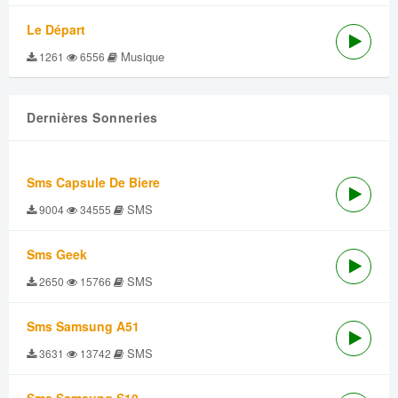
Le Départ
Musique
1261
6556
Dernières Sonneries
Sms Capsule De Biere
SMS
9004
34555
Sms Geek
SMS
2650
15766
Sms Samsung A51
SMS
3631
13742