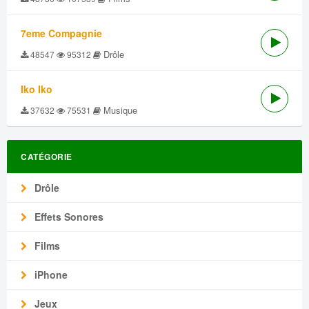
7eme Compagnie
Drôle
48547
95312
Iko Iko
Musique
37632
75531
CATÉGORIE
Drôle
Effets Sonores
Films
iPhone
Jeux