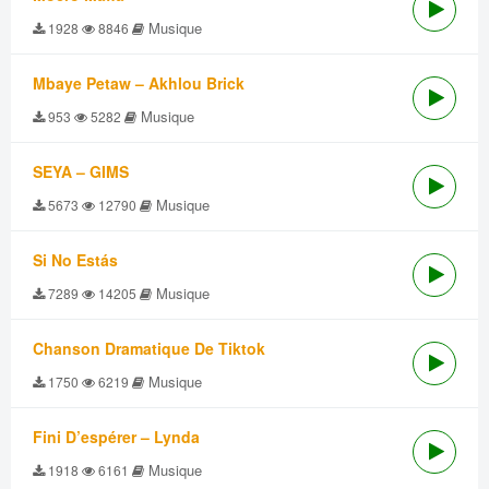
Musique
1928
8846
Mbaye Petaw – Akhlou Brick
Musique
953
5282
SEYA – GIMS
Musique
5673
12790
Si No Estás
Musique
7289
14205
Chanson Dramatique De Tiktok
Musique
1750
6219
Fini D’espérer – Lynda
Musique
1918
6161