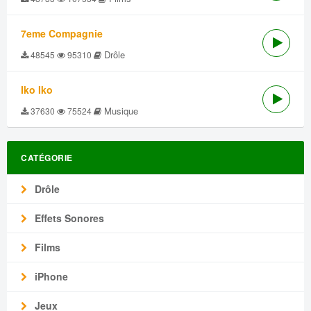
7eme Compagnie
Drôle
48545
95310
Iko Iko
Musique
37630
75524
CATÉGORIE
Drôle
Effets Sonores
Films
iPhone
Jeux