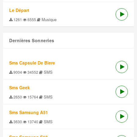
Le Départ
Musique
1261
6555
Dernières Sonneries
Sms Capsule De Biere
SMS
9004
34552
Sms Geek
SMS
2650
15764
Sms Samsung A51
SMS
3630
13740