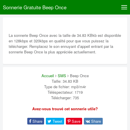
Sonnerie Gratuite Beep Once
La sonnerie Beep Once avec la taille de 34.83 KBkb est disponible
en 128kbps et 320kbps en qualité pour que vous puissez la
télécharger. Remplacez le son ennuyant d’appeil entrant par la
sonnerie Beep Once la plus appréciée actuellement.
Accueil
SMS
Beep Once
Taille: 34.83 KB
Type de fichier: mp3/m4r
Téléspectateur: 1719
Télécharger: 735
Avez-vous trouvé cet sonnerie utile?
Share
Tweet
Save
Share