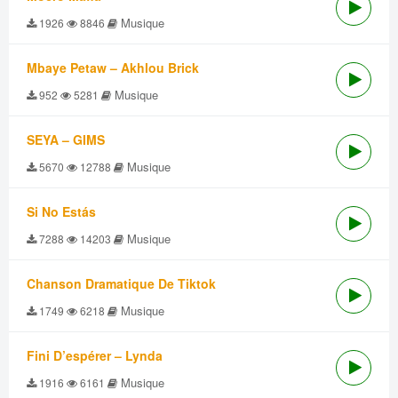
Musique
1926
8846
Mbaye Petaw – Akhlou Brick
Musique
952
5281
SEYA – GIMS
Musique
5670
12788
Si No Estás
Musique
7288
14203
Chanson Dramatique De Tiktok
Musique
1749
6218
Fini D’espérer – Lynda
Musique
1916
6161