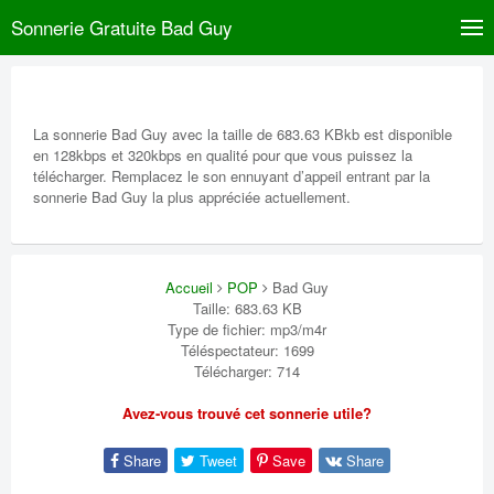
Sonnerie Gratuite Bad Guy
La sonnerie Bad Guy avec la taille de 683.63 KBkb est disponible
en 128kbps et 320kbps en qualité pour que vous puissez la
télécharger. Remplacez le son ennuyant d’appeil entrant par la
sonnerie Bad Guy la plus appréciée actuellement.
Accueil
POP
Bad Guy
Taille: 683.63 KB
Type de fichier: mp3/m4r
Téléspectateur: 1699
Télécharger: 714
Avez-vous trouvé cet sonnerie utile?
Share
Tweet
Save
Share