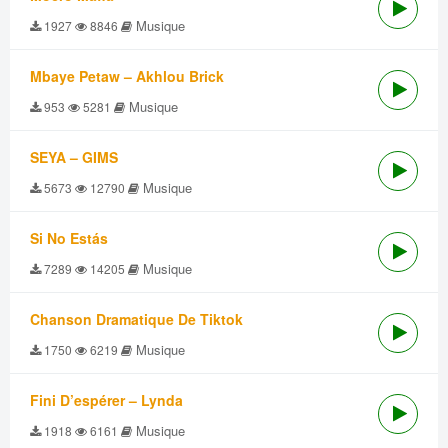
Musique
1927
8846
Mbaye Petaw – Akhlou Brick
Musique
953
5281
SEYA – GIMS
Musique
5673
12790
Si No Estás
Musique
7289
14205
Chanson Dramatique De Tiktok
Musique
1750
6219
Fini D’espérer – Lynda
Musique
1918
6161