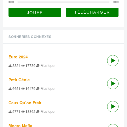
00:00
00:00
JOUER
SONNERIES CONNEXES
Euro 2024
Musique
3324
17739
Petit Génie
Musique
6651
16479
Ceux Qu’on Etait
Musique
5771
13862
Mocro Mafia