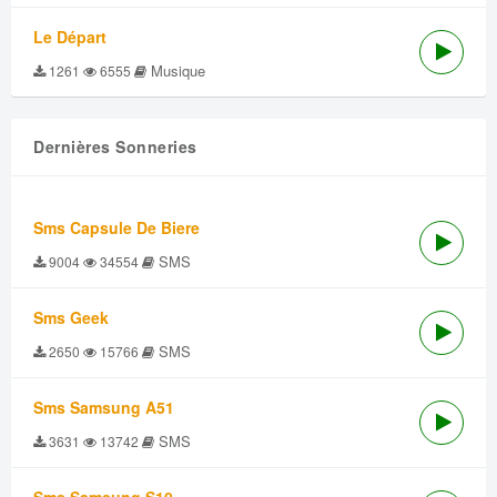
Le Départ
Musique
1261
6555
Dernières Sonneries
Sms Capsule De Biere
SMS
9004
34554
Sms Geek
SMS
2650
15766
Sms Samsung A51
SMS
3631
13742