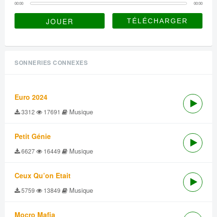
00:00
00:00
JOUER
SONNERIES CONNEXES
Euro 2024
Musique
3312
17691
Petit Génie
Musique
6627
16449
Ceux Qu’on Etait
Musique
5759
13849
Mocro Mafia