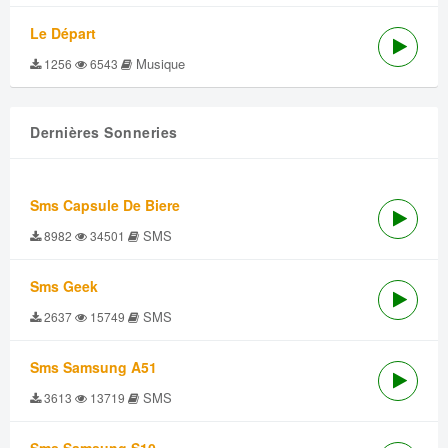
Le Départ
Musique
1256
6543
Dernières Sonneries
Sms Capsule De Biere
SMS
8982
34501
Sms Geek
SMS
2637
15749
Sms Samsung A51
SMS
3613
13719