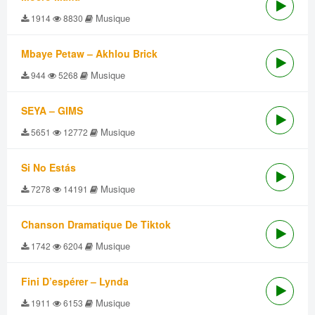
Musique
1914
8830
Mbaye Petaw – Akhlou Brick
Musique
944
5268
SEYA – GIMS
Musique
5651
12772
Si No Estás
Musique
7278
14191
Chanson Dramatique De Tiktok
Musique
1742
6204
Fini D’espérer – Lynda
Musique
1911
6153