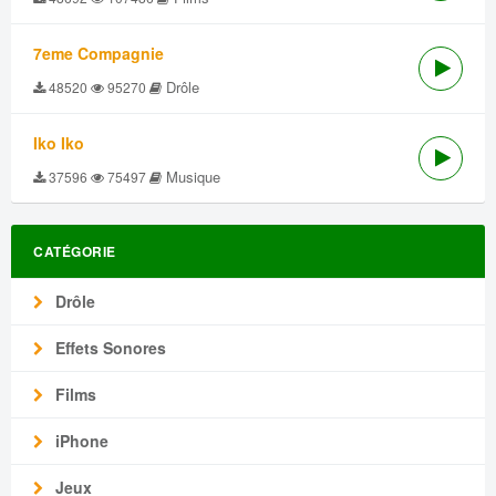
7eme Compagnie
Drôle
48520
95270
Iko Iko
Musique
37596
75497
CATÉGORIE
Drôle
Effets Sonores
Films
iPhone
Jeux