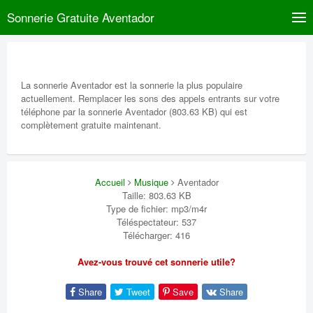
Sonnerie Gratuite Aventador
La sonnerie Aventador est la sonnerie la plus populaire
actuellement. Remplacer les sons des appels entrants sur votre
téléphone par la sonnerie Aventador (803.63 KB) qui est
complètement gratuite maintenant.
Accueil
Musique
Aventador
Taille: 803.63 KB
Type de fichier: mp3/m4r
Téléspectateur: 537
Télécharger: 416
Avez-vous trouvé cet sonnerie utile?
Share
Tweet
Save
Share