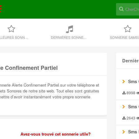
MEILLEURES SONNERIES
DERNIÈRES SONNERIE
SONNERIE SAMS
Derniè
te Confinement Partiel
Sms 
erie Alerte Confinement Partiel sur votre téléphone et
fets Sonores de notre site web. Tout elles sont gratuites
8998
rmettre d’avoir instantanément votre propre sonnerie
Sms 
2643
Sms 
Avez-vous trouvé cet sonnerie utile?