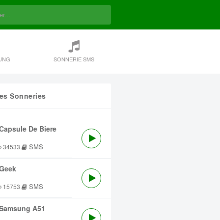
UNG
SONNERIE SMS
res Sonneries
Capsule De Biere
SMS
34533
Geek
SMS
15753
Samsung A51