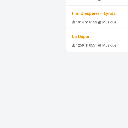
Fini D’espérer – Lynda
Musique
1914
6159
Le Départ
Musique
1259
6551